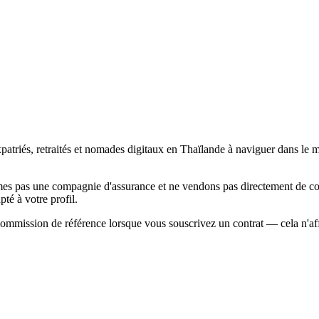
xpatriés, retraités et nomades digitaux en Thaïlande à naviguer dans le 
pas une compagnie d'assurance et ne vendons pas directement de cont
té à votre profil.
 commission de référence lorsque vous souscrivez un contrat — cela n'a