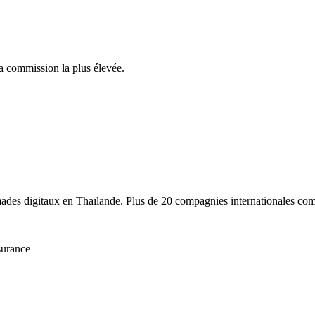
 commission la plus élevée.
mades digitaux en Thaïlande. Plus de 20 compagnies internationales co
surance