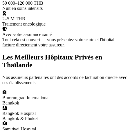
50 000–120 000 THB
Nuit en soins intensifs
2–5 M THB
Traitement oncologique
Avec votre assurance santé
Tout cela est couvert — vous présentez votre carte et l'hôpital
facture directement votre assureur.
Les Meilleurs Hôpitaux Privés en
Thaïlande
Nos assureurs partenaires ont des accords de facturation directe avec
ces établissements
🏨
Bumrungrad International
Bangkok
🏥
Bangkok Hospital
Bangkok & Phuket
🏥
Samitivej Hospital