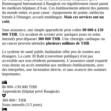
Bumrungrad International à Bangkok est régulièrement classé parmi
les meilleurs hôpitaux d'Asie. Ces établissements attirent des patients
du monde entier, et pour cause : équipements de pointe, médecins
formés à l'étranger, accueil multilingue.
Mais ces services ont un
coût.
Sans assurance, une simple appendicite peut coûter
80 000 à 150
000 THB
. Un accident de scooter avec quelques jours en soins
intensifs peut dépasser
300 000 THB
. Une chirurgie cardiaque ou
un cancer peuvent atteindre
plusieurs millions de THB
.
Le système de santé public thaïlandais offre peu de soutien aux
étrangers. La carte 30 Baht (couverture publique) n'est pas
accessible aux non-résidents permanents. L'assurance santé expatrié
vous donne un accès immédiat aux meilleurs établissements, avec
des interprètes, une facturation directe, et sans avancer des sommes
importantes.
80 000–150 000 THB
Appendicite (hôpital privé Bangkok)
300 000+ THB
Soins intensifs (3-5 jours)