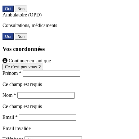
Oui
Non
Ambulatoire (OPD)
Consultations, médicaments
Oui
Non
Vos coordonnées
Continuer en tant que
Ce n'est pas vous ?
Prénom *
Ce champ est requis
Nom *
Ce champ est requis
Email *
Email invalide