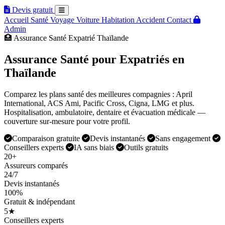
Devis gratuit
Accueil
Santé
Voyage
Voiture
Habitation
Accident
Contact
Admin
🏥 Assurance Santé Expatrié Thaïlande
Assurance Santé pour Expatriés en
Thaïlande
Comparez les plans santé des meilleures compagnies : April
International, ACS Ami, Pacific Cross, Cigna, LMG et plus.
Hospitalisation, ambulatoire, dentaire et évacuation médicale —
couverture sur-mesure pour votre profil.
Comparaison gratuite
Devis instantanés
Sans engagement
Conseillers experts
IA sans biais
Outils gratuits
20+
Assureurs comparés
24/7
Devis instantanés
100%
Gratuit & indépendant
5★
Conseillers experts